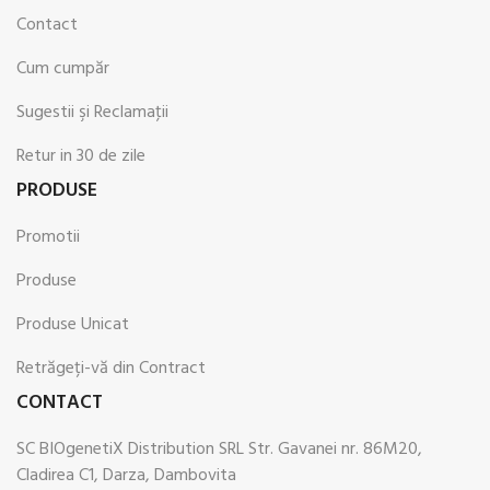
Contact
Cum cumpăr
Sugestii şi Reclamaţii
Retur in 30 de zile
PRODUSE
Promotii
Produse
Produse Unicat
Retrăgeți-vă din Contract
CONTACT
SC BIOgenetiX Distribution SRL Str. Gavanei nr. 86M20,
Cladirea C1, Darza, Dambovita