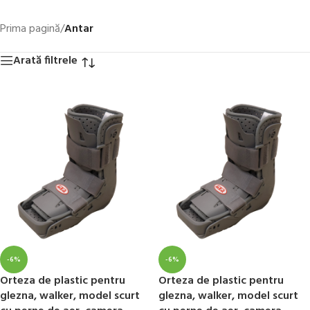
Prima pagină
/
Antar
Arată filtrele
-6%
-6%
Orteza de plastic pentru
Orteza de plastic pentru
glezna, walker, model scurt
glezna, walker, model scurt