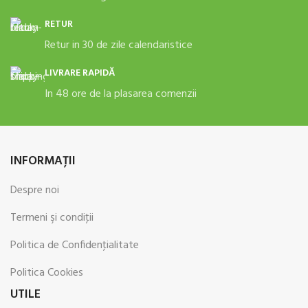
RETUR
Retur in 30 de zile calendaristice
LIVRARE RAPIDĂ
In 48 ore de la plasarea comenzii
INFORMAŢII
Despre noi
Termeni şi condiţii
Politica de Confidenţialitate
Politica Cookies
UTILE