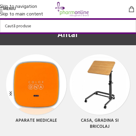
Skip to navigation
MENIU
Skip to main content
Antar
APARATE MEDICALE
CASA, GRADINA SI
BRICOLAJ