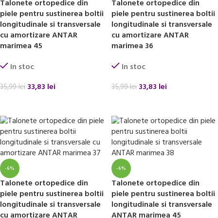
Talonete ortopedice din
Talonete ortopedice din
piele pentru sustinerea boltii
piele pentru sustinerea boltii
longitudinale si transversale
longitudinale si transversale
cu amortizare ANTAR
cu amortizare ANTAR
marimea 45
marimea 36
In stoc
In stoc
33,83
lei
33,83
lei
35,99
lei
35,99
lei
ADAUGĂ ÎN COȘ
ADAUGĂ ÎN COȘ
-6%
-6%
Talonete ortopedice din
Talonete ortopedice din
piele pentru sustinerea boltii
piele pentru sustinerea boltii
longitudinale si transversale
longitudinale si transversale
cu amortizare ANTAR
ANTAR marimea 45