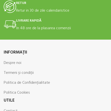
RETUR
Retur in 30 de zile calendaristice
LIVRARE RAPIDĂ
In 48 ore de la plasarea comenzii
INFORMAŢII
Despre noi
Termeni şi condiţii
Politica de Confidenţialitate
Politica Cookies
UTILE