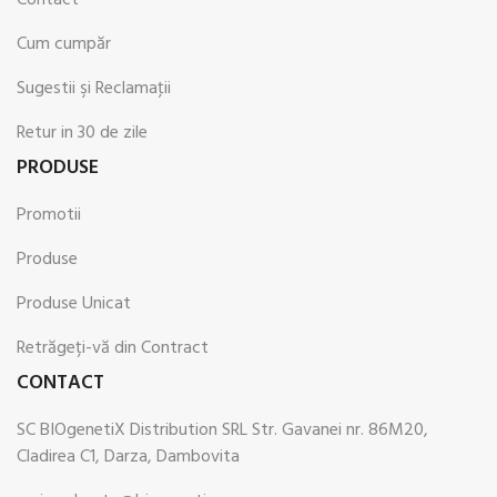
Contact
Cum cumpăr
Sugestii şi Reclamaţii
Retur in 30 de zile
PRODUSE
Promotii
Produse
Produse Unicat
Retrăgeți-vă din Contract
CONTACT
SC BIOgenetiX Distribution SRL Str. Gavanei nr. 86M20,
Cladirea C1, Darza, Dambovita