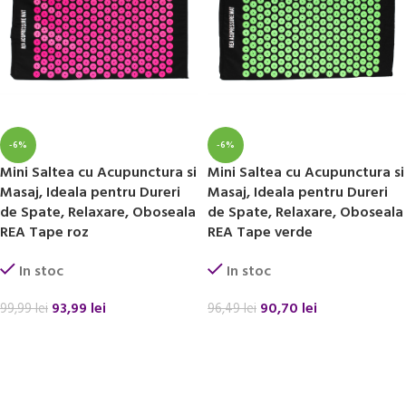
-6%
-6%
Mini Saltea cu Acupunctura si
Mini Saltea cu Acupunctura si
Masaj, Ideala pentru Dureri
Masaj, Ideala pentru Dureri
de Spate, Relaxare, Oboseala
de Spate, Relaxare, Oboseala
REA Tape roz
REA Tape verde
In stoc
In stoc
93,99
lei
90,70
lei
99,99
lei
96,49
lei
ADAUGĂ ÎN COȘ
ADAUGĂ ÎN COȘ