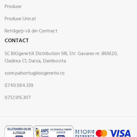
Produse
Produse Unicat
Retrăgeți-vă din Contract
CONTACT
SC BIOgenetiX Distribution SRL Str. Gavanei nr. 86M20,
Cladirea C1, Darza, Dambovita
sorin.pahontu@biogenetix.ro
0740.064.339
0751.915.307