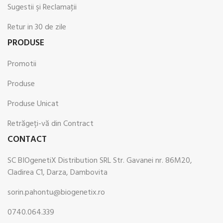
Sugestii şi Reclamaţii
Retur in 30 de zile
PRODUSE
Promotii
Produse
Produse Unicat
Retrăgeți-vă din Contract
CONTACT
SC BIOgenetiX Distribution SRL Str. Gavanei nr. 86M20,
Cladirea C1, Darza, Dambovita
sorin.pahontu@biogenetix.ro
0740.064.339