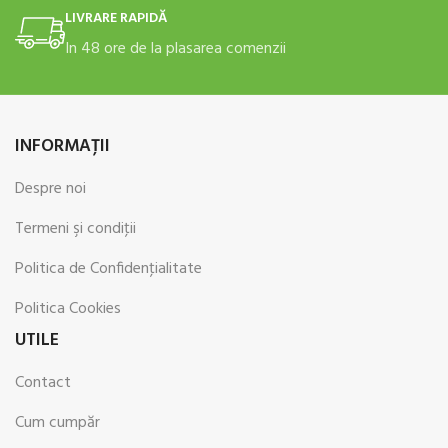
LIVRARE RAPIDĂ
In 48 ore de la plasarea comenzii
INFORMAŢII
Despre noi
Termeni şi condiţii
Politica de Confidenţialitate
Politica Cookies
UTILE
Contact
Cum cumpăr