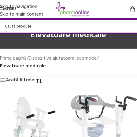
Skip to navigation
MENIU
Skip to main content
Elevatoare medicale
Prima pagină
/
Dispozitive ajutatoare locomotie
/
Elevatoare medicale
Arată filtrele