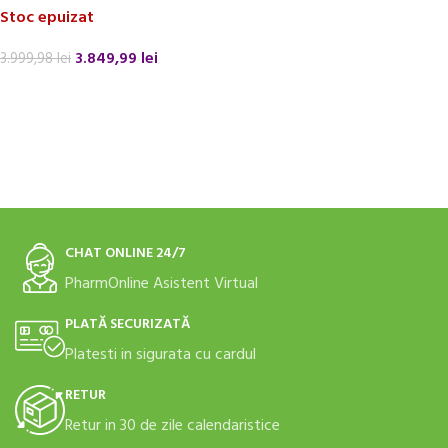
Stoc epuizat
3.849,99
lei
3.999,98
lei
CITEȘTE MAI MULT
CHAT ONLINE 24/7
PharmOnline Asistent Virtual
PLATĂ SECURIZATĂ
Platesti in sigurata cu cardul
RETUR
Retur in 30 de zile calendaristice