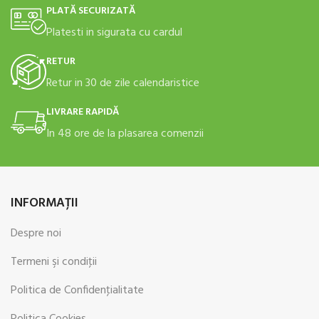
PLATĂ SECURIZATĂ
Platesti in sigurata cu cardul
RETUR
Retur in 30 de zile calendaristice
LIVRARE RAPIDĂ
In 48 ore de la plasarea comenzii
INFORMAŢII
Despre noi
Termeni şi condiţii
Politica de Confidenţialitate
Politica Cookies