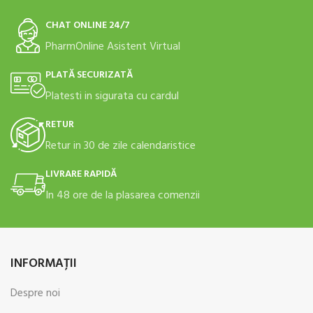
CHAT ONLINE 24/7
PharmOnline Asistent Virtual
PLATĂ SECURIZATĂ
Platesti in sigurata cu cardul
RETUR
Retur in 30 de zile calendaristice
LIVRARE RAPIDĂ
In 48 ore de la plasarea comenzii
INFORMAŢII
Despre noi