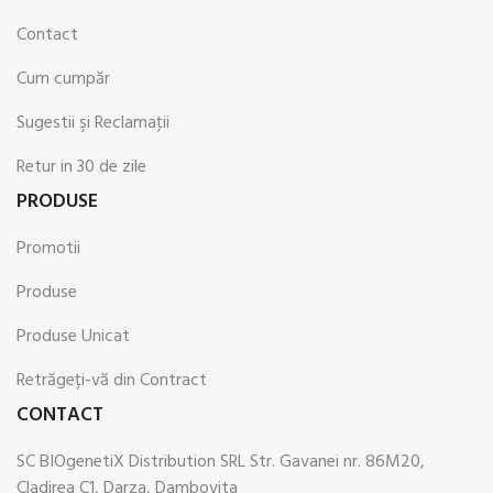
Contact
Cum cumpăr
Sugestii şi Reclamaţii
Retur in 30 de zile
PRODUSE
Promotii
Produse
Produse Unicat
Retrăgeți-vă din Contract
CONTACT
SC BIOgenetiX Distribution SRL Str. Gavanei nr. 86M20,
Cladirea C1, Darza, Dambovita