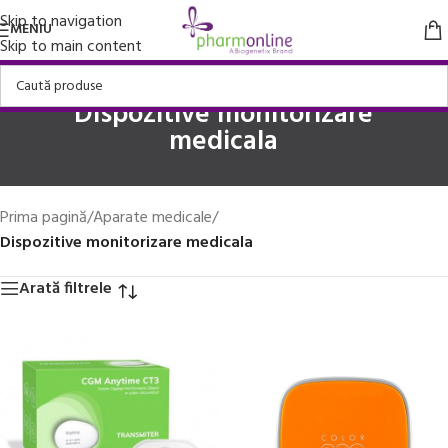
Skip to navigation
MENIU
Skip to main content
Dispozitive monitorizare
medicala
Prima pagină
/
Aparate medicale
/
Dispozitive monitorizare medicala
Arată filtrele