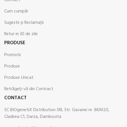
Contact
Cum cumpăr
Sugestii şi Reclamaţii
Retur in 30 de zile
PRODUSE
Promotii
Produse
Produse Unicat
Retrăgeți-vă din Contract
CONTACT
SC BIOgenetiX Distribution SRL Str. Gavanei nr. 86M20,
Cladirea C1, Darza, Dambovita