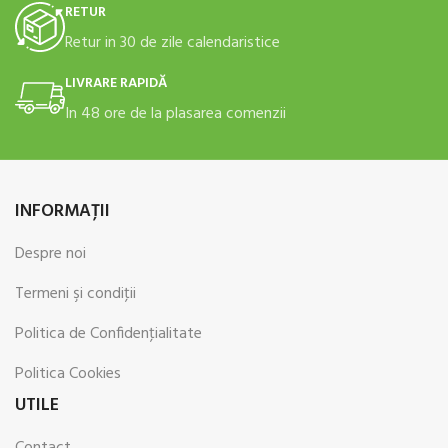
RETUR
Retur in 30 de zile calendaristice
LIVRARE RAPIDĂ
In 48 ore de la plasarea comenzii
INFORMAŢII
Despre noi
Termeni şi condiţii
Politica de Confidenţialitate
Politica Cookies
UTILE