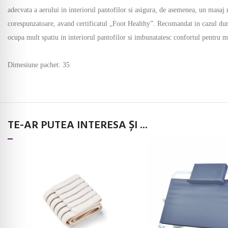
adecvata a aerului in interiorul pantofilor si asigura, de asemenea, un masaj 
corespunzatoare, avand certificatul „Foot Healthy”. Recomandat in cazul durer
ocupa mult spatiu in interiorul pantofilor si imbunatatesc confortul pentru 
Dimesiune pachet: 35
TE-AR PUTEA INTERESA ȘI ...