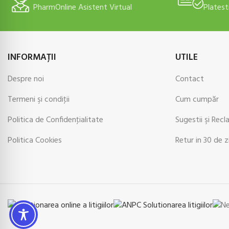
PharmOnline Asistent Virtual
Platest
INFORMAŢII
UTILE
Despre noi
Contact
Termeni şi condiţii
Cum cumpăr
Politica de Confidenţialitate
Sugestii şi Recl
Politica Cookies
Retur in 30 de z