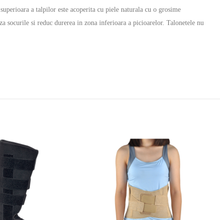
superioara a talpilor este acoperita cu piele naturala cu o grosime
a socurile si reduc durerea in zona inferioara a picioarelor. Talonetele nu