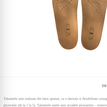
DE
Talonetele sunt realizate din latex spumat, cu o duritate si flexibilitate co
piciorului (de la 1 la 5). Talonetele sustin usor arcadele picioarelor – transve