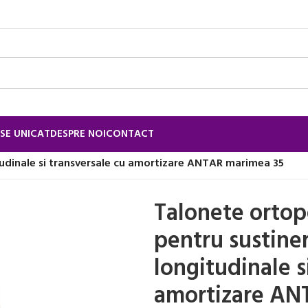
SE UNICAT
DESPRE NOI
CONTACT
itudinale si transversale cu amortizare ANTAR marimea 35
Talonete ortop
pentru sustiner
longitudinale s
amortizare AN