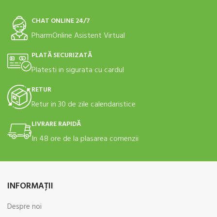
CHAT ONLINE 24/7
PharmOnline Asistent Virtual
PLATĂ SECURIZATĂ
Platesti in sigurata cu cardul
RETUR
Retur in 30 de zile calendaristice
LIVRARE RAPIDĂ
In 48 ore de la plasarea comenzii
INFORMAŢII
Despre noi