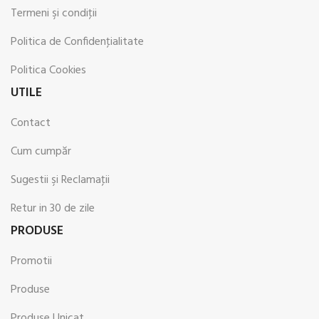
Termeni şi condiţii
Politica de Confidenţialitate
Politica Cookies
UTILE
Contact
Cum cumpăr
Sugestii şi Reclamaţii
Retur in 30 de zile
PRODUSE
Promotii
Produse
Produse Unicat