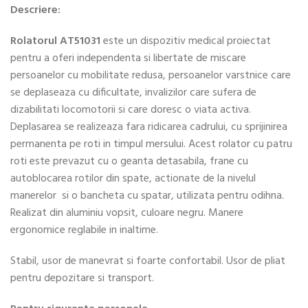
Descriere:
Rolatorul AT51031
este un dispozitiv medical proiectat
pentru a oferi independenta si libertate de miscare
persoanelor cu mobilitate redusa, persoanelor varstnice care
se deplaseaza cu dificultate, invalizilor care sufera de
dizabilitati locomotorii si care doresc o viata activa.
Deplasarea se realizeaza fara ridicarea cadrului, cu sprijinirea
permanenta pe roti in timpul mersului. Acest rolator cu patru
roti este prevazut cu o geanta detasabila, frane cu
autoblocarea rotilor din spate, actionate de la nivelul
manerelor si o bancheta cu spatar, utilizata pentru odihna.
Realizat din aluminiu vopsit, culoare negru. Manere
ergonomice reglabile in inaltime.
Stabil, usor de manevrat si foarte confortabil. Usor de pliat
pentru depozitare si transport.