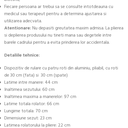
Fiecare persoana ar trebui sa se consulte intotdeauna cu
medicul sau terapeut pentru a determina ajustarea si
utilizarea adecvata.
Atentionare:
Nu depasiti greutatea maxim admisa. La plierea
si deplierea produsului nu tineti mana sau degetele intre
barele cadrului pentru a evita prinderea lor accidentala.
Detaliile tehnice:
Dispozitiv de rulare cu patru roti din aluminiu, pliabil, cu roti
de 30 cm (fata) si 30 cm (spate)
Latime intre manere: 44 cm
Inaltimea sezutului: 60 cm
Inaltimea maxima a manerelor: 97 cm
Latime totala rolator: 66 cm
Lungime totala: 70 cm
Dimensiune sezut: 23 cm
Latimea rolatorului la pliere: 22 cm