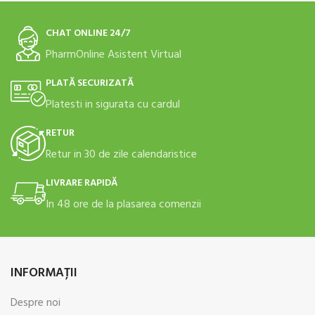
CHAT ONLINE 24/7
PharmOnline Asistent Virtual
PLATĂ SECURIZATĂ
Platesti in sigurata cu cardul
RETUR
Retur in 30 de zile calendaristice
LIVRARE RAPIDĂ
In 48 ore de la plasarea comenzii
INFORMAŢII
Despre noi