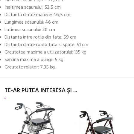
Inaltime: de la 79,5 – 92,5 cm
Inaltimea scaunului: 53,5 cm
Distanta dintre manere: 46,5 cm
Lungimea scaunului: 46 cm
Latimea scaunului: 20 cm
Distanta intre rotile din fata: 59 cm
Distanta dintre roata fata si spate: 51 cm
Greutatea maxima a utilizatorului: 135 kg
Sarcina maxima a pungii: 5 kg
Greutate rolator: 7,35 kg.
TE-AR PUTEA INTERESA ȘI ...