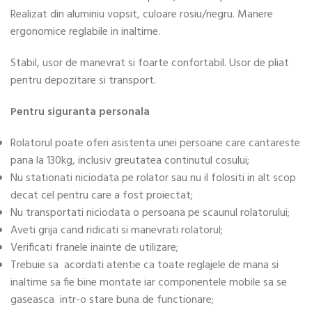
Realizat din aluminiu vopsit, culoare rosiu/negru. Manere
ergonomice reglabile in inaltime.
Stabil, usor de manevrat si foarte confortabil. Usor de pliat
pentru depozitare si transport.
Pentru siguranta personala
Rolatorul poate oferi asistenta unei persoane care cantareste
pana la 130kg, inclusiv greutatea continutul cosului;
Nu stationati niciodata pe rolator sau nu il folositi in alt scop
decat cel pentru care a fost proiectat;
Nu transportati niciodata o persoana pe scaunul rolatorului;
Aveti grija cand ridicati si manevrati rolatorul;
Verificati franele inainte de utilizare;
Trebuie sa acordati atentie ca toate reglajele de mana si
inaltime sa fie bine montate iar componentele mobile sa se
gaseasca intr-o stare buna de functionare;