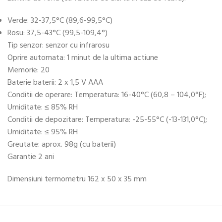
Verde: 32-37,5°C (89,6-99,5°C)
Rosu: 37,5-43°C (99,5-109,4°)
Tip senzor: senzor cu infrarosu
Oprire automata: 1 minut de la ultima actiune
Memorie: 20
Baterie baterii: 2 x 1,5 V AAA
Conditii de operare: Temperatura: 16-40°C (60,8 – 104,0°F);
Umiditate: ≤ 85% RH
Conditii de depozitare: Temperatura: -25-55°C (-13-131,0°C);
Umiditate: ≤ 95% RH
Greutate: aprox. 98g (cu baterii)
Garantie 2 ani
Dimensiuni termometru 162 x 50 x 35 mm