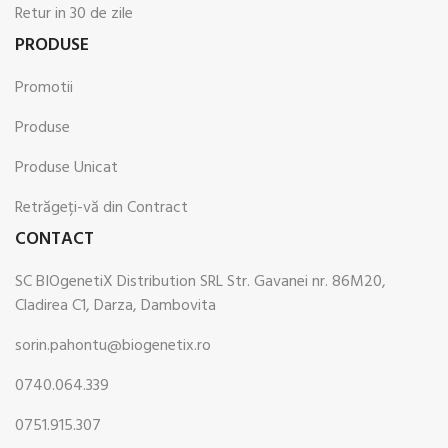
Retur in 30 de zile
PRODUSE
Promotii
Produse
Produse Unicat
Retrăgeți-vă din Contract
CONTACT
SC BIOgenetiX Distribution SRL Str. Gavanei nr. 86M20,
Cladirea C1, Darza, Dambovita
sorin.pahontu@biogenetix.ro
0740.064.339
0751.915.307