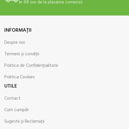
In 48 ore de la plasarea comenzii
INFORMAŢII
Despre noi
Termeni şi condiţii
Politica de Confidenţialitate
Politica Cookies
UTILE
Contact
Cum cumpăr
Sugestii şi Reclamaţii