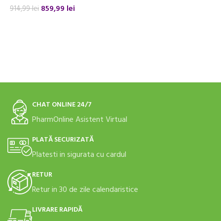
859,99
lei
914,99
lei
ADAUGĂ ÎN COȘ
CHAT ONLINE 24/7
PharmOnline Asistent Virtual
PLATĂ SECURIZATĂ
Platesti in sigurata cu cardul
RETUR
Retur in 30 de zile calendaristice
LIVRARE RAPIDĂ