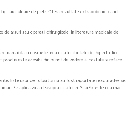
 tip sau culoare de piele. Ofera rezultate extraordinare cand
e de arsuri sau operatii chirurgicale. In literatura medicala de
 remarcabila in cosmetizarea cicatricilor keloide, hipertrofice,
 produs este acesibil din punct de vedere al costului si reface
nente. Este usor de folosit si nu au fost raportate reactii adverse.
i uman. Se aplica ziua deasupra cicatricei. ScarFix este cea mai