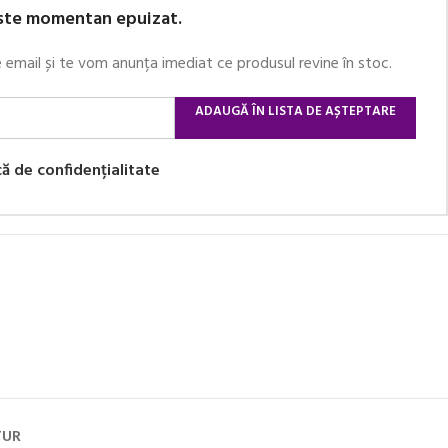
ste momentan epuizat.
e email și te vom anunța imediat ce produsul revine în stoc.
ADAUGĂ ÎN LISTA DE AȘTEPTARE
că de confidențialitate
TUR