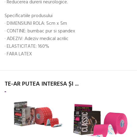
· Reducerea durerii neurologice.
Specificatiile produsului
· DIMENSIUNI ROLA: 5cm x 5m
· CONTINE: bumbac pur si spandex
· ADEZIV: Adeziv medical acrilic
· ELASTICITATE: 160%
· FARA LATEX
TE-AR PUTEA INTERESA ȘI ...