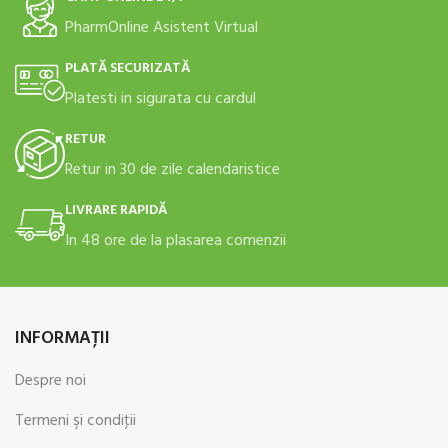
PharmOnline Asistent Virtual
PLATĂ SECURIZATĂ
Platesti in sigurata cu cardul
RETUR
Retur in 30 de zile calendaristice
LIVRARE RAPIDĂ
In 48 ore de la plasarea comenzii
INFORMAŢII
Despre noi
Termeni şi condiţii