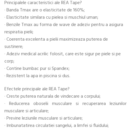
Principalele caracteristici ale REA Tape?
· Banda Tmax are o elasticitate de 160%;
· Elasticitate similara cu pielea si muschiul uman;
· Benzile Tmax au forma de wave de adeziv pentru a asigura
respiratia pielii;
· Coerenta excelenta a pielii maximizeaza puterea de
sustinere;
· Adeziv medical acrilic folosit, care este sigur pe piele si pe
corp;
· Contine bumbac pur si Spandex;
· Rezistent la apa in piscina si dus.
Efectele principale ale REA Tape?
· Creste puterea naturala de vindecare a corpului;
· Reducerea oboselii musculare si recuperarea leziunilor
musculare si articulare;
· Previne leziunile musculare si articulare;
· Imbunatatirea circulatiei sangelui, a limfei si fluidului;