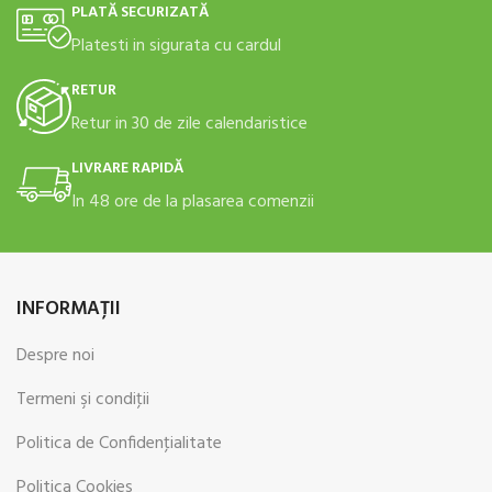
PLATĂ SECURIZATĂ
Platesti in sigurata cu cardul
RETUR
Retur in 30 de zile calendaristice
LIVRARE RAPIDĂ
In 48 ore de la plasarea comenzii
INFORMAŢII
Despre noi
Termeni şi condiţii
Politica de Confidenţialitate
Politica Cookies