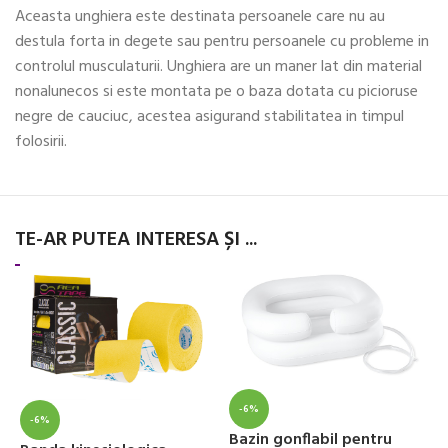
Aceasta unghiera este destinata persoanele care nu au
destula forta in degete sau pentru persoanele cu probleme in
controlul musculaturii. Unghiera are un maner lat din material
nonalunecos si este montata pe o baza dotata cu picioruse
negre de cauciuc, acestea asigurand stabilitatea in timpul
folosirii.
TE-AR PUTEA INTERESA ȘI ...
-6%
-6%
Bazin gonflabil pentru