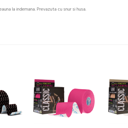
auna la indemana. Prevazuta cu snur si husa.