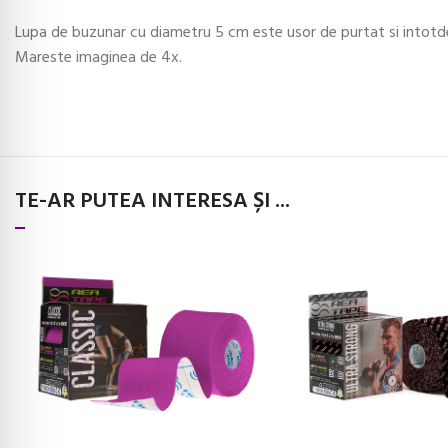
Lupa de buzunar cu diametru 5 cm este usor de purtat si intotde
Mareste imaginea de 4x.
TE-AR PUTEA INTERESA ȘI ...