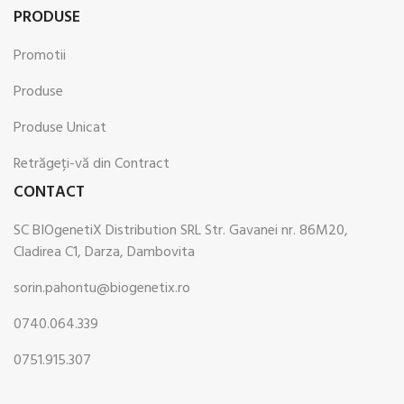
PRODUSE
Promotii
Produse
Produse Unicat
Retrăgeți-vă din Contract
CONTACT
SC BIOgenetiX Distribution SRL Str. Gavanei nr. 86M20,
Cladirea C1, Darza, Dambovita
sorin.pahontu@biogenetix.ro
0740.064.339
0751.915.307