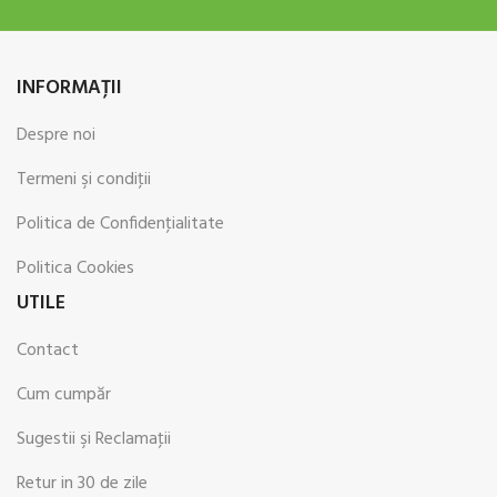
INFORMAŢII
Despre noi
Termeni şi condiţii
Politica de Confidenţialitate
Politica Cookies
UTILE
Contact
Cum cumpăr
Sugestii şi Reclamaţii
Retur in 30 de zile