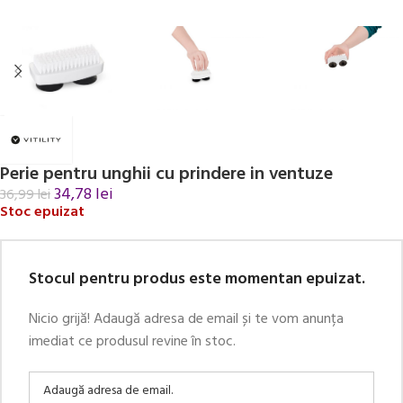
Perie pentru unghii cu prindere in ventuze
34,78
lei
36,99
lei
Stoc epuizat
Stocul pentru produs este momentan epuizat.
Nicio grijă! Adaugă adresa de email și te vom anunța
imediat ce produsul revine în stoc.