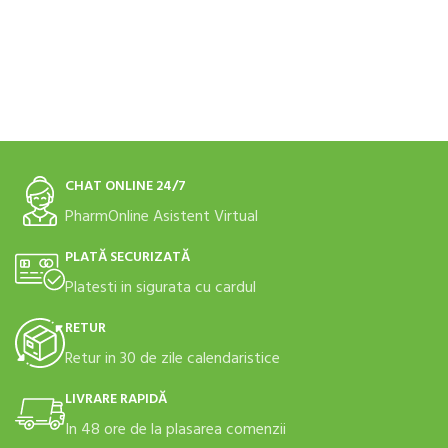
ADAUGĂ ÎN COȘ
CHAT ONLINE 24/7
PharmOnline Asistent Virtual
PLATĂ SECURIZATĂ
Platesti in sigurata cu cardul
RETUR
Retur in 30 de zile calendaristice
LIVRARE RAPIDĂ
In 48 ore de la plasarea comenzii