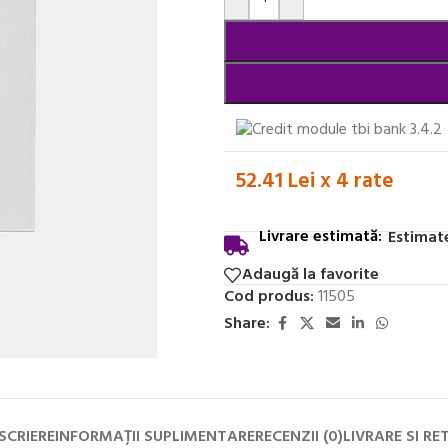
52.41 Lei x 4 rate
Livrare estimată:
Estimate
Adaugă la favorite
Cod produs:
11505
Share:
SCRIERE
INFORMAȚII SUPLIMENTARE
RECENZII (0)
LIVRARE SI RE