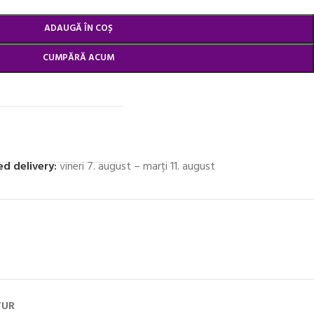
ADAUGĂ ÎN COȘ
CUMPĂRĂ ACUM
d delivery:
vineri 7. august – marți 11. august
TUR