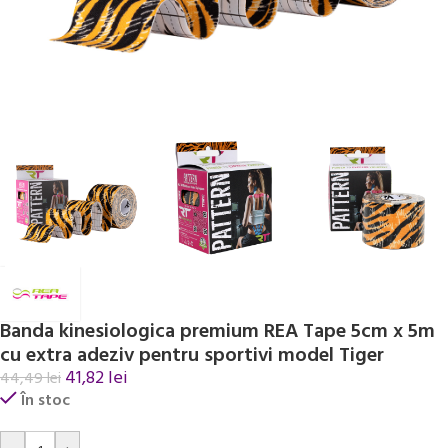
Banda kinesiologica premium REA Tape 5cm x 5m
cu extra adeziv pentru sportivi model Tiger
41,82
lei
44,49
lei
În stoc
Alternative: