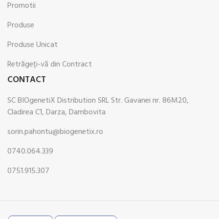
Promotii
Produse
Produse Unicat
Retrăgeți-vă din Contract
CONTACT
SC BIOgenetiX Distribution SRL Str. Gavanei nr. 86M20,
Cladirea C1, Darza, Dambovita
sorin.pahontu@biogenetix.ro
0740.064.339
0751.915.307