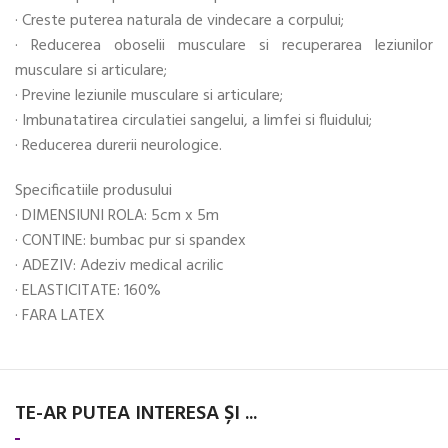
· Creste puterea naturala de vindecare a corpului;
· Reducerea oboselii musculare si recuperarea leziunilor
musculare si articulare;
· Previne leziunile musculare si articulare;
· Imbunatatirea circulatiei sangelui, a limfei si fluidului;
· Reducerea durerii neurologice.
Specificatiile produsului
· DIMENSIUNI ROLA: 5cm x 5m
· CONTINE: bumbac pur si spandex
· ADEZIV: Adeziv medical acrilic
· ELASTICITATE: 160%
· FARA LATEX
TE-AR PUTEA INTERESA ȘI ...