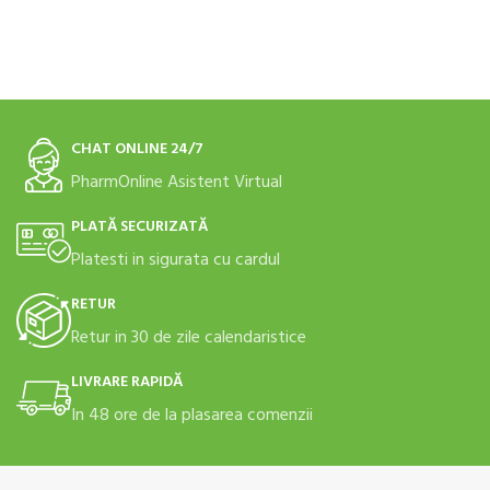
CHAT ONLINE 24/7
PharmOnline Asistent Virtual
PLATĂ SECURIZATĂ
Platesti in sigurata cu cardul
RETUR
Retur in 30 de zile calendaristice
LIVRARE RAPIDĂ
In 48 ore de la plasarea comenzii