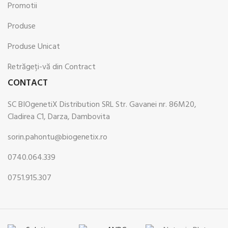
Promotii
Produse
Produse Unicat
Retrăgeți-vă din Contract
CONTACT
SC BIOgenetiX Distribution SRL Str. Gavanei nr. 86M20,
Cladirea C1, Darza, Dambovita
sorin.pahontu@biogenetix.ro
0740.064.339
0751.915.307