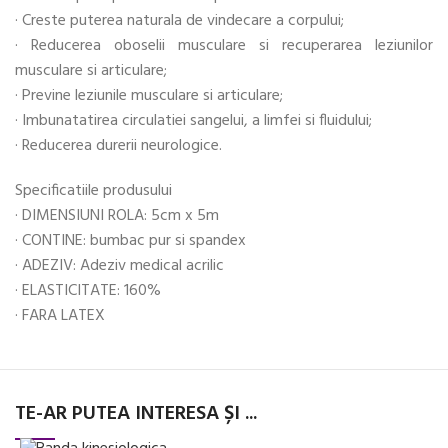
· Creste puterea naturala de vindecare a corpului;
· Reducerea oboselii musculare si recuperarea leziunilor
musculare si articulare;
· Previne leziunile musculare si articulare;
· Imbunatatirea circulatiei sangelui, a limfei si fluidului;
· Reducerea durerii neurologice.
Specificatiile produsului
· DIMENSIUNI ROLA: 5cm x 5m
· CONTINE: bumbac pur si spandex
· ADEZIV: Adeziv medical acrilic
· ELASTICITATE: 160%
· FARA LATEX
TE-AR PUTEA INTERESA ȘI ...