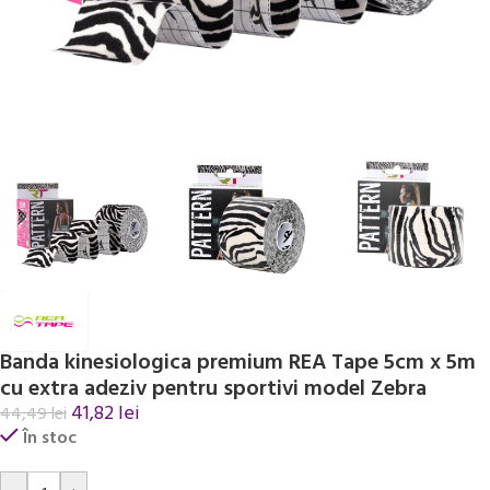
Banda kinesiologica premium REA Tape 5cm x 5m
cu extra adeziv pentru sportivi model Zebra
41,82
lei
44,49
lei
În stoc
Alternative: