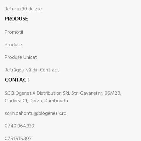
Retur in 30 de zile
PRODUSE
Promotii
Produse
Produse Unicat
Retrăgeți-vă din Contract
CONTACT
SC BIOgenetiX Distribution SRL Str. Gavanei nr. 86M20,
Cladirea C1, Darza, Dambovita
sorin.pahontu@biogenetix.ro
0740.064.339
0751.915.307