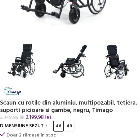
Scaun cu rotile din aluminiu, multipozabil, tetiera,
suporti picioare si gambe, negru, Timago
2.199,98
lei
2.349,99
lei
DIMENSIUNE SEZUT
46
48
Doar 2 rămase în stoc