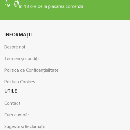
In 48 ore de la plasarea comenzii
INFORMAŢII
Despre noi
Termeni şi condiţii
Politica de Confidenţialitate
Politica Cookies
UTILE
Contact
Cum cumpăr
Sugestii şi Reclamaţii