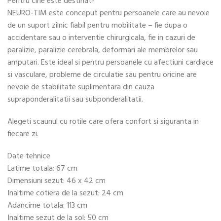
Pentru cine este destinat?
NEURO-TIM este conceput pentru persoanele care au nevoie
de un suport zilnic fiabil pentru mobilitate – fie dupa o
accidentare sau o interventie chirurgicala, fie in cazuri de
paralizie, paralizie cerebrala, deformari ale membrelor sau
amputari. Este ideal si pentru persoanele cu afectiuni cardiace
si vasculare, probleme de circulatie sau pentru oricine are
nevoie de stabilitate suplimentara din cauza
supraponderalitatii sau subponderalitatii.
Alegeti scaunul cu rotile care ofera confort si siguranta in
fiecare zi.
Date tehnice
Latime totala: 67 cm
Dimensiuni sezut: 46 x 42 cm
Inaltime cotiera de la sezut: 24 cm
Adancime totala: 113 cm
Inaltime sezut de la sol: 50 cm