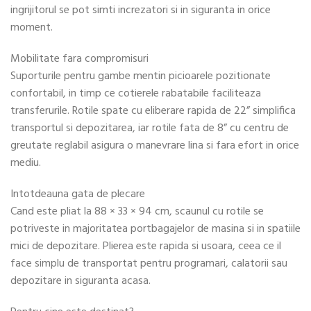
ingrijitorul se pot simti increzatori si in siguranta in orice
moment.
Mobilitate fara compromisuri
Suporturile pentru gambe mentin picioarele pozitionate
confortabil, in timp ce cotierele rabatabile faciliteaza
transferurile. Rotile spate cu eliberare rapida de 22” simplifica
transportul si depozitarea, iar rotile fata de 8” cu centru de
greutate reglabil asigura o manevrare lina si fara efort in orice
mediu.
Intotdeauna gata de plecare
Cand este pliat la 88 × 33 × 94 cm, scaunul cu rotile se
potriveste in majoritatea portbagajelor de masina si in spatiile
mici de depozitare. Plierea este rapida si usoara, ceea ce il
face simplu de transportat pentru programari, calatorii sau
depozitare in siguranta acasa.