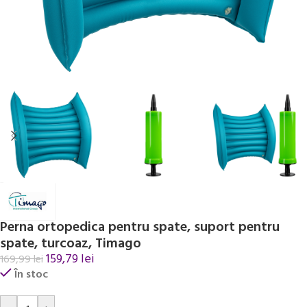
Perna ortopedica pentru spate, suport pentru
spate, turcoaz, Timago
159,79
lei
169,99
lei
În stoc
Alternative: