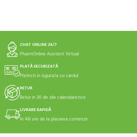
CHAT ONLINE 24/7
PharmOnline Asistent Virtual
PLATĂ SECURIZATĂ
Platesti in sigurata cu cardul
RETUR
Retur in 30 de zile calendaristice
LIVRARE RAPIDĂ
In 48 ore de la plasarea comenzii