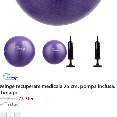
Minge recuperare medicala 25 cm, pompa inclusa,
Timago
27,99
lei
29,98
lei
În stoc
Alternative: