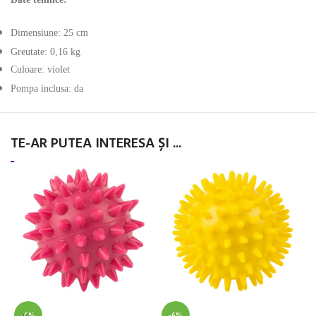
Dimensiune: 25 cm
Greutate: 0,16 kg
Culoare: violet
Pompa inclusa: da
TE-AR PUTEA INTERESA ȘI ...
-6%
-6%