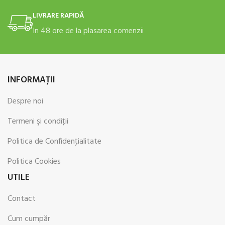
LIVRARE RAPIDĂ
In 48 ore de la plasarea comenzii
INFORMAŢII
Despre noi
Termeni şi condiţii
Politica de Confidenţialitate
Politica Cookies
UTILE
Contact
Cum cumpăr