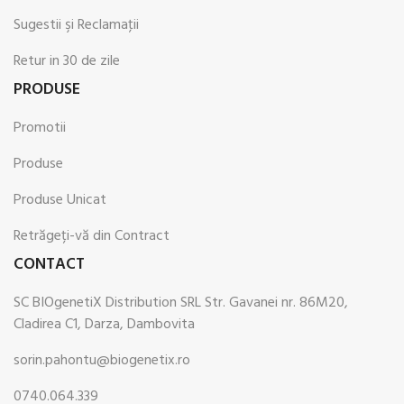
Sugestii şi Reclamaţii
Retur in 30 de zile
PRODUSE
Promotii
Produse
Produse Unicat
Retrăgeți-vă din Contract
CONTACT
SC BIOgenetiX Distribution SRL Str. Gavanei nr. 86M20,
Cladirea C1, Darza, Dambovita
sorin.pahontu@biogenetix.ro
0740.064.339