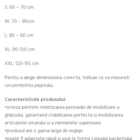
S: 60 – 70 cm
M: 70 – 80cm
L: 80 – 90 cm
XL: 90-120 cm
XXL: 120-135 cm
Pentru a alege dimensiunea corecta, trebuie sa va masurati
circumferinta pieptului.
Caracteristicile produsului:
•orteza permite minimizarea perioadei de imobilizare a
ghipsului, garantand stabilizarea perfecta si imobilizarea
articulatiei umarului si a membrelor superioare.
•produsul are o gama larga de reglaje
•poate fi adaptata rapid si usor la forma corpului pacientului