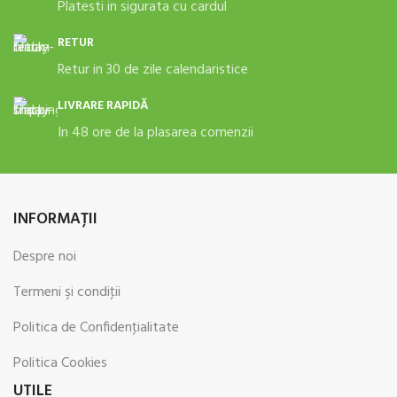
Platesti in sigurata cu cardul
RETUR
Retur in 30 de zile calendaristice
LIVRARE RAPIDĂ
In 48 ore de la plasarea comenzii
INFORMAŢII
Despre noi
Termeni şi condiţii
Politica de Confidenţialitate
Politica Cookies
UTILE