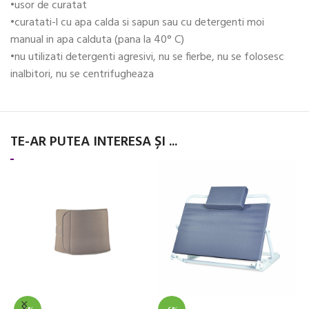
•usor de curatat
•curatati-l cu apa calda si sapun sau cu detergenti moi
manual in apa calduta (pana la 40° C)
•nu utilizati detergenti agresivi, nu se fierbe, nu se folosesc
inalbitori, nu se centrifugheaza
TE-AR PUTEA INTERESA ȘI ...