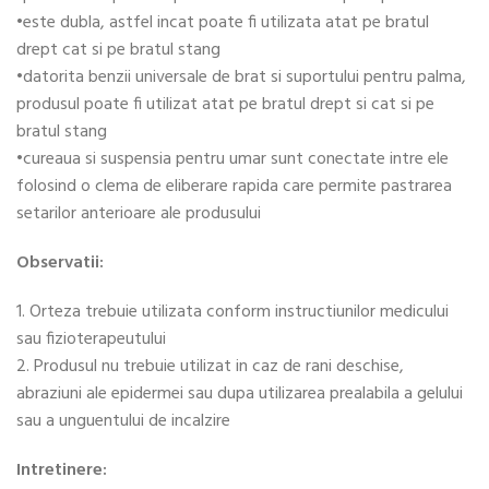
•este dubla, astfel incat poate fi utilizata atat pe bratul
drept cat si pe bratul stang
•datorita benzii universale de brat si suportului pentru palma,
produsul poate fi utilizat atat pe bratul drept si cat si pe
bratul stang
•cureaua si suspensia pentru umar sunt conectate intre ele
folosind o clema de eliberare rapida care permite pastrarea
setarilor anterioare ale produsului
Observatii:
1. Orteza trebuie utilizata conform instructiunilor medicului
sau fizioterapeutului
2. Produsul nu trebuie utilizat in caz de rani deschise,
abraziuni ale epidermei sau dupa utilizarea prealabila a gelului
sau a unguentului de incalzire
Intretinere: