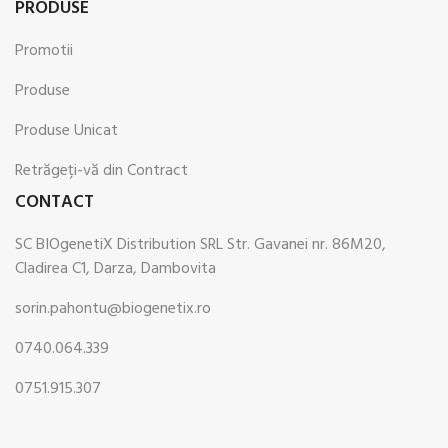
PRODUSE
Promotii
Produse
Produse Unicat
Retrăgeți-vă din Contract
CONTACT
SC BIOgenetiX Distribution SRL Str. Gavanei nr. 86M20,
Cladirea C1, Darza, Dambovita
sorin.pahontu@biogenetix.ro
0740.064.339
0751.915.307