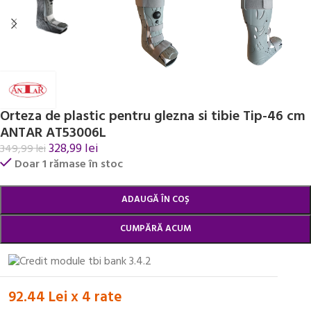
Orteza de plastic pentru glezna si tibie Tip-46 cm
ANTAR AT53006L
328,99
lei
349,99
lei
Doar 1 rămase în stoc
Alternative:
ADAUGĂ ÎN COȘ
CUMPĂRĂ ACUM
92.44 Lei x 4 rate