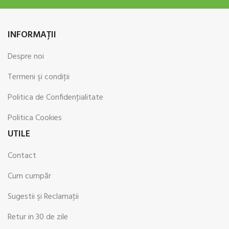
INFORMAŢII
Despre noi
Termeni şi condiţii
Politica de Confidenţialitate
Politica Cookies
UTILE
Contact
Cum cumpăr
Sugestii şi Reclamaţii
Retur in 30 de zile