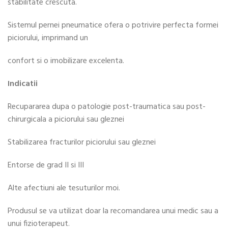
stabilitate crescuta.
Sistemul pernei pneumatice ofera o potrivire perfecta formei
piciorului, imprimand un
confort si o imobilizare excelenta.
Indicatii
Recupararea dupa o patologie post-traumatica sau post-
chirurgicala a piciorului sau gleznei
Stabilizarea fracturilor piciorului sau gleznei
Entorse de grad II si III
Alte afectiuni ale tesuturilor moi.
Produsul se va utilizat doar la recomandarea unui medic sau a
unui fizioterapeut.