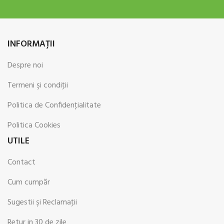
INFORMAŢII
Despre noi
Termeni şi condiţii
Politica de Confidenţialitate
Politica Cookies
UTILE
Contact
Cum cumpăr
Sugestii şi Reclamaţii
Retur in 30 de zile