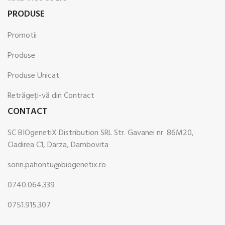
PRODUSE
Promotii
Produse
Produse Unicat
Retrăgeți-vă din Contract
CONTACT
SC BIOgenetiX Distribution SRL Str. Gavanei nr. 86M20,
Cladirea C1, Darza, Dambovita
sorin.pahontu@biogenetix.ro
0740.064.339
0751.915.307