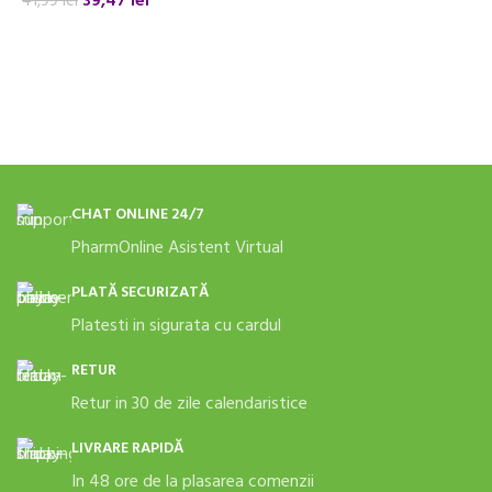
39,47
lei
41,99
lei
ADAUGĂ ÎN COȘ
CHAT ONLINE 24/7
PharmOnline Asistent Virtual
PLATĂ SECURIZATĂ
Platesti in sigurata cu cardul
RETUR
Retur in 30 de zile calendaristice
LIVRARE RAPIDĂ
In 48 ore de la plasarea comenzii