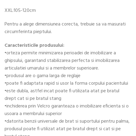
XXL:105-120cm
Pentru a alege dimensiunea corecta, trebuie sa va masurati
circumferinta pieptului.
Caracteristicile produsului:
•orteza permite minimizarea perioadei de imobilizare a
ghipsului, garantand stabilizarea perfecta si imobilizarea
articulatiei umarului si a membrelor superioare.
•produsul are o gama larga de reglaje
•poate fi adaptata rapid si usor la forma corpului pacientului
•este dubla, astfel incat poate fi utilizata atat pe bratul
drept cat si pe bratul stang
•inchiderea prin Velcro garanteaza o imobilizare eficienta si o
usoara a membrului superior
•datorita benzii universale de brat si suportului pentru palma,
produsul poate fi utilizat atat pe bratul drept si cat si pe