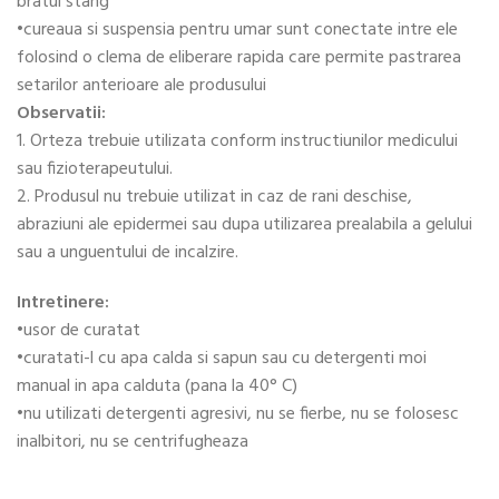
bratul stang
•cureaua si suspensia pentru umar sunt conectate intre ele
folosind o clema de eliberare rapida care permite pastrarea
setarilor anterioare ale produsului
Observatii:
1. Orteza trebuie utilizata conform instructiunilor medicului
sau fizioterapeutului.
2. Produsul nu trebuie utilizat in caz de rani deschise,
abraziuni ale epidermei sau dupa utilizarea prealabila a gelului
sau a unguentului de incalzire.
Intretinere:
•usor de curatat
•curatati-l cu apa calda si sapun sau cu detergenti moi
manual in apa calduta (pana la 40° C)
•nu utilizati detergenti agresivi, nu se fierbe, nu se folosesc
inalbitori, nu se centrifugheaza