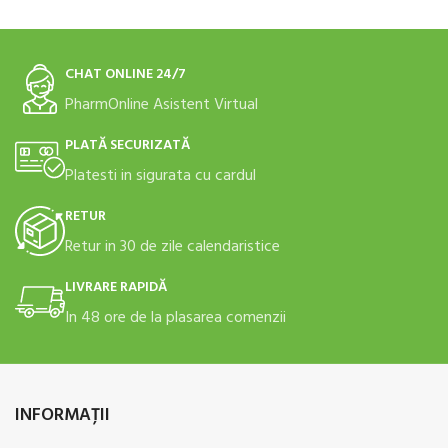
CHAT ONLINE 24/7
PharmOnline Asistent Virtual
PLATĂ SECURIZATĂ
Platesti in sigurata cu cardul
RETUR
Retur in 30 de zile calendaristice
LIVRARE RAPIDĂ
In 48 ore de la plasarea comenzii
INFORMAŢII