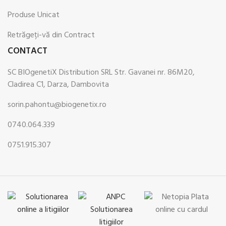
Produse Unicat
Retrăgeți-vă din Contract
CONTACT
SC BIOgenetiX Distribution SRL Str. Gavanei nr. 86M20,
Cladirea C1, Darza, Dambovita
sorin.pahontu@biogenetix.ro
0740.064.339
0751.915.307