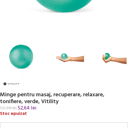
Minge pentru masaj, recuperare, relaxare,
tonifiere, verde, Vitility
52,64
lei
55,99
lei
Stoc epuizat