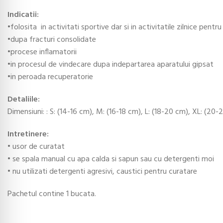
Indicatii:
•folosita in activitati sportive dar si in activitatile zilnice pentru 
•dupa fracturi consolidate
•procese inflamatorii
•in procesul de vindecare dupa indepartarea aparatului gipsat
•in peroada recuperatorie
Detaliile:
Dimensiuni: : S: (14-16 cm), M: (16-18 cm), L: (18-20 cm), XL: (20
Intretinere:
• usor de curatat
• se spala manual cu apa calda si sapun sau cu detergenti moi
• nu utilizati detergenti agresivi, caustici pentru curatare
Pachetul contine 1 bucata.