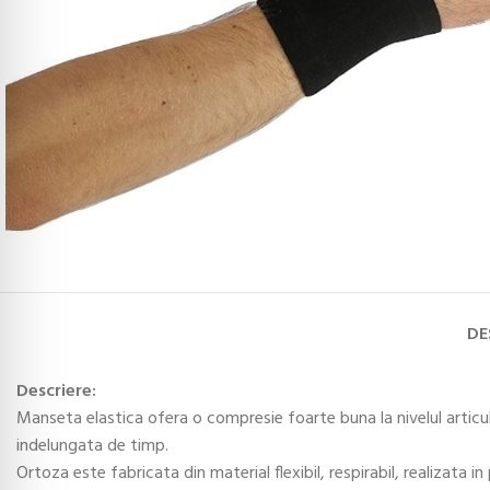
DE
Descriere:
Manseta elastica ofera o compresie foarte buna la nivelul articula
indelungata de timp.
Ortoza este fabricata din material flexibil, respirabil, realizata in