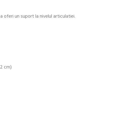
a oferi un suport la nivelul articulatiei.
-22 cm)