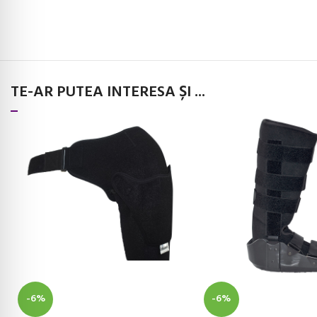
TE-AR PUTEA INTERESA ȘI ...
-6%
-6%