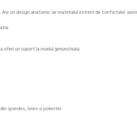
. Are un design anatomic iar materialul extrem de confortabil permit
atia.
u a oferi un suport la nivelul genunchiului
 din spandex, latex si poliester.