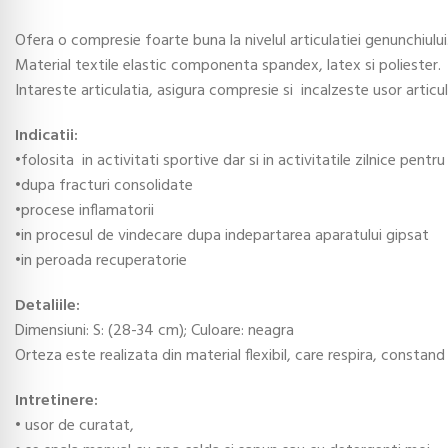
Ofera o compresie foarte buna la nivelul articulatiei genunchiului
Material textile elastic componenta spandex, latex si poliester.
Intareste articulatia, asigura compresie si incalzeste usor articul
Indicatii:
•folosita in activitati sportive dar si in activitatile zilnice pentr
•dupa fracturi consolidate
•procese inflamatorii
•in procesul de vindecare dupa indepartarea aparatului gipsat
•in peroada recuperatorie
Detaliile:
Dimensiuni: S: (28-34 cm); Culoare: neagra
Orteza este realizata din material flexibil, care respira, constand
Intretinere:
• usor de curatat,