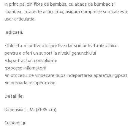
in principal din fibra de bambus, cu adaos de bumbac si
spandex. Intareste articulatia, asigura compresie si incalzeste
usor articulatia.
Indicatii:
•folosita in activitati sportive dar si in activitatile zilnice
pentru a oferi un suport la nivelul genunchiului
•dupa fracturi consolidate
•procese inflamatorii
•in procesul de vindecare dupa indepartarea aparatului gipsat
•in peroada recuperatorie
Detaliile:
Dimensiuni: : M: (31-35 cm).
Culoare: gri