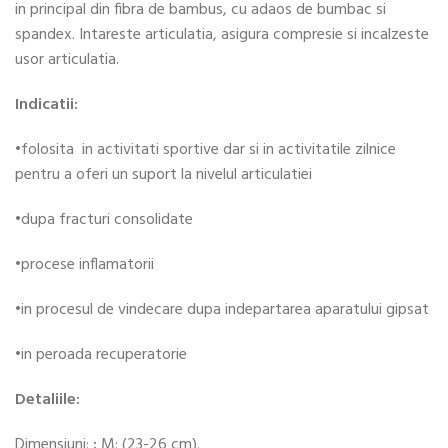
in principal din fibra de bambus, cu adaos de bumbac si
spandex. Intareste articulatia, asigura compresie si incalzeste
usor articulatia.
Indicatii:
•folosita in activitati sportive dar si in activitatile zilnice
pentru a oferi un suport la nivelul articulatiei
•dupa fracturi consolidate
•procese inflamatorii
•in procesul de vindecare dupa indepartarea aparatului gipsat
•in peroada recuperatorie
Detaliile:
Dimensiuni:
:
M: (23-26 cm).