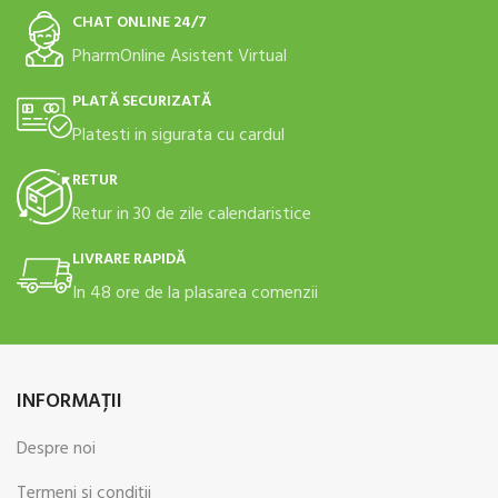
CHAT ONLINE 24/7
PharmOnline Asistent Virtual
PLATĂ SECURIZATĂ
Platesti in sigurata cu cardul
RETUR
Retur in 30 de zile calendaristice
LIVRARE RAPIDĂ
In 48 ore de la plasarea comenzii
INFORMAŢII
Despre noi
Termeni şi condiţii