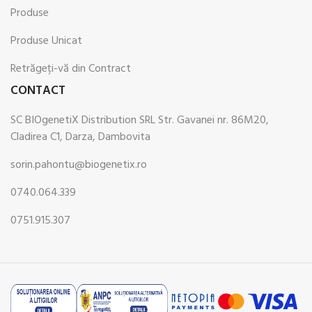
Produse
Produse Unicat
Retrăgeți-vă din Contract
CONTACT
SC BIOgenetiX Distribution SRL Str. Gavanei nr. 86M20,
Cladirea C1, Darza, Dambovita
sorin.pahontu@biogenetix.ro
0740.064.339
0751.915.307