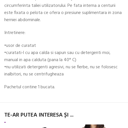
circumferinta taliei utilizatorului. Pe fata interna a centurii
este fixata o pelota ce ofera o presiune suplimentara in zona
herniei abdominale.
Intretinere:
•usor de curatat
•curatati-l cu apa calda si sapun sau cu detergenti moi,
manual in apa calduta (pana la 40° C)
•nu utilizati detergenti agresivi, nu se fierbe, nu se folosesc
inalbitori, nu se centrifugheaza
Pachetul contine 1 bucata.
TE-AR PUTEA INTERESA ȘI ...