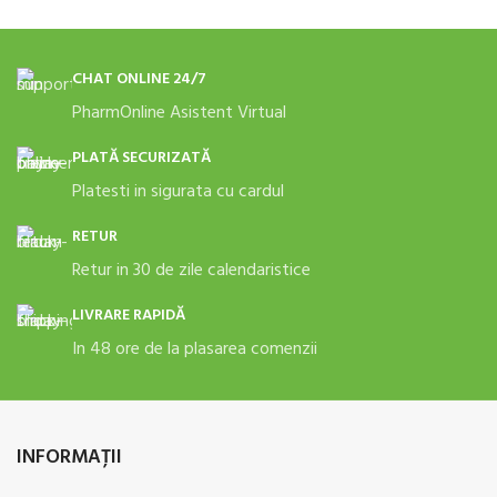
CHAT ONLINE 24/7
PharmOnline Asistent Virtual
PLATĂ SECURIZATĂ
Platesti in sigurata cu cardul
RETUR
Retur in 30 de zile calendaristice
LIVRARE RAPIDĂ
In 48 ore de la plasarea comenzii
INFORMAŢII