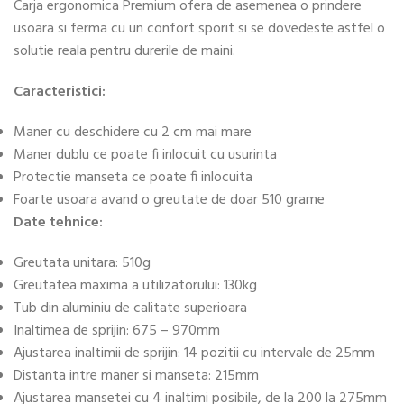
Carja ergonomica Premium ofera de asemenea o prindere
usoara si ferma cu un confort sporit si se dovedeste astfel o
solutie reala pentru durerile de maini.
Caracteristici:
Maner cu deschidere cu 2 cm mai mare
Maner dublu ce poate fi inlocuit cu usurinta
Protectie manseta ce poate fi inlocuita
Foarte usoara avand o greutate de doar 510 grame
Date tehnice:
Greutata unitara: 510g
Greutatea maxima a utilizatorului: 130kg
Tub din aluminiu de calitate superioara
Inaltimea de sprijin: 675 – 970mm
Ajustarea inaltimii de sprijin: 14 pozitii cu intervale de 25mm
Distanta intre maner si manseta: 215mm
Ajustarea mansetei cu 4 inaltimi posibile, de la 200 la 275mm