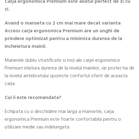
Carja ergonomica Premium este aliatul perfect de zi cu
zi.
Avand o manseta cu 2 cm mai mare decat varianta
Access carja ergonomica Premium are un unghi de
prindere optimizat pentru a minimiza durerea de la
incheietura mainii.
Manerele dublu stratificate si moi ale carjei ergonomice
Premium inlatura durerea de la nivelul mainilor, iar protectia de
la nivelul antebratului sporeste confortul oferit de aceasta
carja.
Cui ii este recomandata?
Echipata cu o deschidere mai larga a mansetei, carja
ergonomica Premium este foarte confortabila pentru o
utilizare medie sau indelungata.