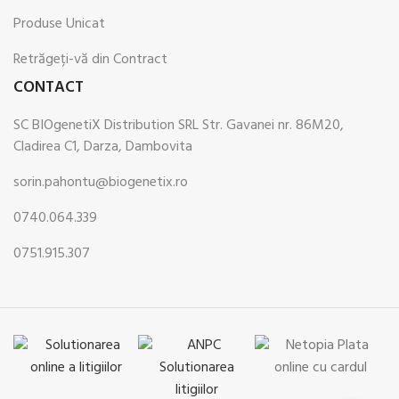
Produse Unicat
Retrăgeți-vă din Contract
CONTACT
SC BIOgenetiX Distribution SRL Str. Gavanei nr. 86M20,
Cladirea C1, Darza, Dambovita
sorin.pahontu@biogenetix.ro
0740.064.339
0751.915.307