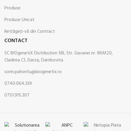
Produse
Produse Unicat
Retrăgeți-vă din Contract
CONTACT
SC BIOgenetiX Distribution SRL Str. Gavanei nr. 86M20,
Cladirea C1, Darza, Dambovita
sorin.pahontu@biogenetix.ro
0740.064.339
0751.915.307