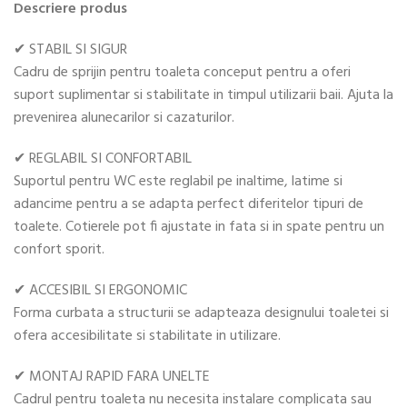
Descriere produs
✔ STABIL SI SIGUR
Cadru de sprijin pentru toaleta conceput pentru a oferi
suport suplimentar si stabilitate in timpul utilizarii baii. Ajuta la
prevenirea alunecarilor si cazaturilor.
✔ REGLABIL SI CONFORTABIL
Suportul pentru WC este reglabil pe inaltime, latime si
adancime pentru a se adapta perfect diferitelor tipuri de
toalete. Cotierele pot fi ajustate in fata si in spate pentru un
confort sporit.
✔ ACCESIBIL SI ERGONOMIC
Forma curbata a structurii se adapteaza designului toaletei si
ofera accesibilitate si stabilitate in utilizare.
✔ MONTAJ RAPID FARA UNELTE
Cadrul pentru toaleta nu necesita instalare complicata sau