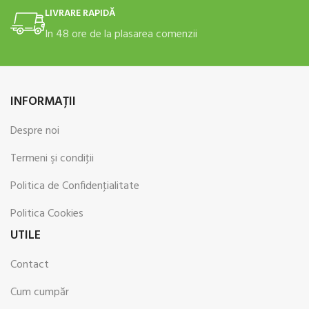
LIVRARE RAPIDĂ
In 48 ore de la plasarea comenzii
INFORMAŢII
Despre noi
Termeni şi condiţii
Politica de Confidenţialitate
Politica Cookies
UTILE
Contact
Cum cumpăr