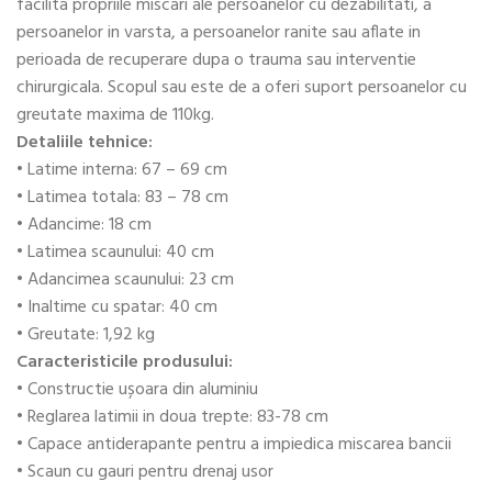
facilita propriile miscari ale persoanelor cu dezabilitati, a
persoanelor in varsta, a persoanelor ranite sau aflate in
perioada de recuperare dupa o trauma sau interventie
chirurgicala. Scopul sau este de a oferi suport persoanelor cu
greutate maxima de 110kg.
Detaliile tehnice:
• Latime interna: 67 – 69 cm
• Latimea totala: 83 – 78 cm
• Adancime: 18 cm
• Latimea scaunului: 40 cm
• Adancimea scaunului: 23 cm
• Inaltime cu spatar: 40 cm
• Greutate: 1,92 kg
Caracteristicile produsului:
• Constructie ușoara din aluminiu
• Reglarea latimii in doua trepte: 83-78 cm
• Capace antiderapante pentru a impiedica miscarea bancii
• Scaun cu gauri pentru drenaj usor