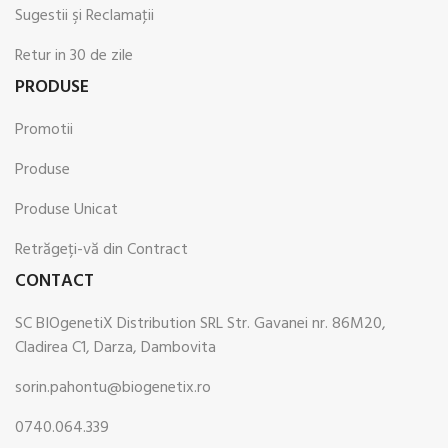
Sugestii şi Reclamaţii
Retur in 30 de zile
PRODUSE
Promotii
Produse
Produse Unicat
Retrăgeți-vă din Contract
CONTACT
SC BIOgenetiX Distribution SRL Str. Gavanei nr. 86M20,
Cladirea C1, Darza, Dambovita
sorin.pahontu@biogenetix.ro
0740.064.339