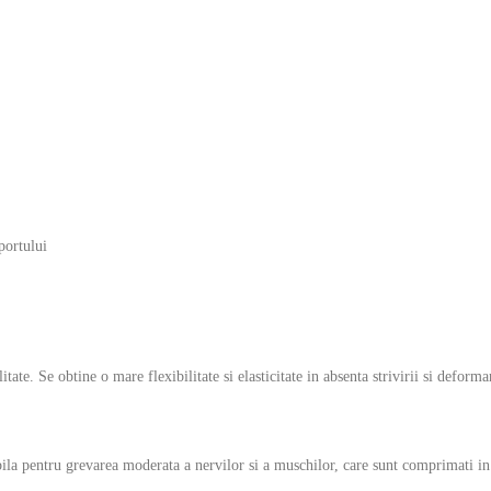
portului
itate. Se obtine o mare flexibilitate si elasticitate in absenta strivirii si deforma
bila pentru grevarea moderata a nervilor si a muschilor, care sunt comprimati in 