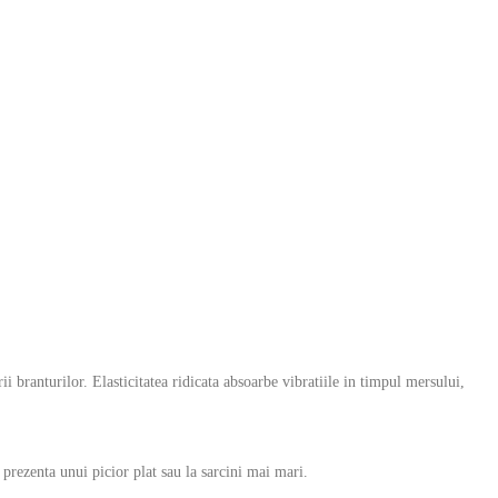
rii branturilor. Elasticitatea ridicata absoarbe vibratiile in timpul mersului,
prezenta unui picior plat sau la sarcini mai mari.