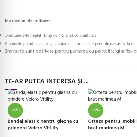
Instructiuni de utilizare:
Obisnuieste-te treptat (timp de 4-5 zile) cu branturile.
Branturile permit spalarea și curatarea cu orice detergenti de uz casnic la te
Branturile sunt potrivite pentru purtarea cu pantofi largi si flexibi
TE-AR PUTEA INTERESA ȘI ...
-6%
-6%
Bandaj elastic pentru glezna cu
Orteza pentru imobil
prindere Velcro Vitility
brat marimea M