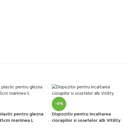
-6%
plastic pentru glezna
Dispozitiv pentru incaltarea
p 45cm marimea L
ciorapilor si sosetelor alb Vitility