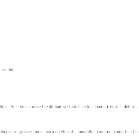
portului
itate. Se obtine o mare flexibilitate si elasticitate in absenta strivirii si deforma
bila pentru grevarea moderata a nervilor si a muschilor, care sunt comprimati in 