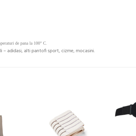
mperaturi de pana la 100° C.
li – adidasi, alti pantofi sport, cizme, mocasini.