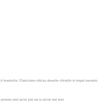
rii branturilor. Elasticitatea ridicata absoarbe vibratiile in timpul mersului,
prezenta unui picior plat sau la sarcini mai mari.