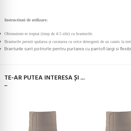
Instructiuni de utilizare:
Obisnuieste-te treptat (timp de 4-5 zile) cu branturile.
Branturile permit spalarea și curatarea cu orice detergenti de uz casnic la te
Branturile sunt potrivite pentru purtarea cu pantofi largi si flexibi
TE-AR PUTEA INTERESA ȘI ...