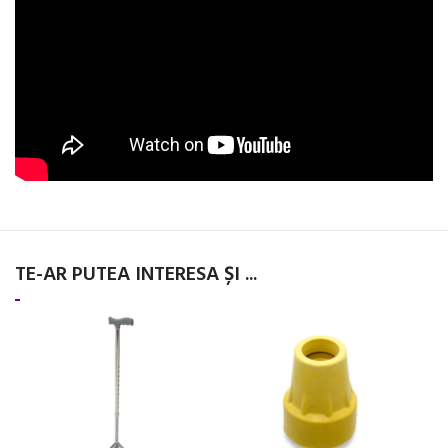
TE-AR PUTEA INTERESA ȘI ...