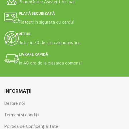
PharmOnline Asistent Virtual
PLATĂ SECURIZATĂ
Platesti in sigurata cu cardul
RETUR
Retur in 30 de zile calendaristice
LIVRARE RAPIDĂ
In 48 ore de la plasarea comenzii
INFORMAŢII
Despre noi
Termeni şi condiţii
Politica de Confidenţialitate