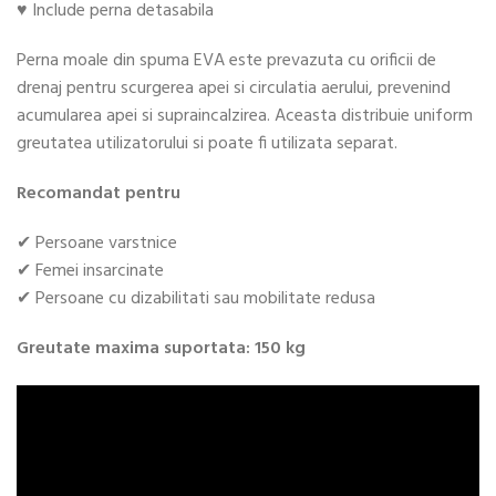
♥ Include perna detasabila
Perna moale din spuma EVA este prevazuta cu orificii de
drenaj pentru scurgerea apei si circulatia aerului, prevenind
acumularea apei si supraincalzirea. Aceasta distribuie uniform
greutatea utilizatorului si poate fi utilizata separat.
Recomandat pentru
✔ Persoane varstnice
✔ Femei insarcinate
✔ Persoane cu dizabilitati sau mobilitate redusa
Greutate maxima suportata: 150 kg