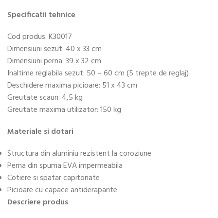
Specificatii tehnice
Cod produs: K30017
Dimensiuni sezut: 40 x 33 cm
Dimensiuni perna: 39 x 32 cm
Inaltime reglabila sezut: 50 – 60 cm (5 trepte de reglaj)
Deschidere maxima picioare: 51 x 43 cm
Greutate scaun: 4,5 kg
Greutate maxima utilizator: 150 kg
Materiale si dotari
Structura din aluminiu rezistent la coroziune
Perna din spuma EVA impermeabila
Cotiere si spatar capitonate
Picioare cu capace antiderapante
Descriere produs