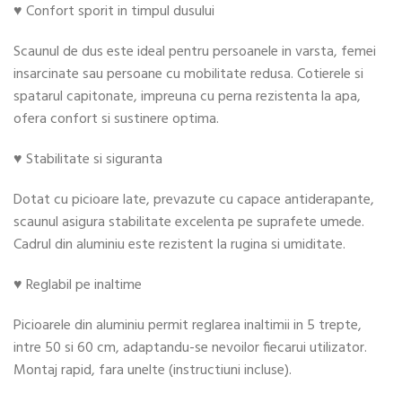
♥ Confort sporit in timpul dusului
Scaunul de dus este ideal pentru persoanele in varsta, femei
insarcinate sau persoane cu mobilitate redusa. Cotierele si
spatarul capitonate, impreuna cu perna rezistenta la apa,
ofera confort si sustinere optima.
♥ Stabilitate si siguranta
Dotat cu picioare late, prevazute cu capace antiderapante,
scaunul asigura stabilitate excelenta pe suprafete umede.
Cadrul din aluminiu este rezistent la rugina si umiditate.
♥ Reglabil pe inaltime
Picioarele din aluminiu permit reglarea inaltimii in 5 trepte,
intre 50 si 60 cm, adaptandu-se nevoilor fiecarui utilizator.
Montaj rapid, fara unelte (instructiuni incluse).