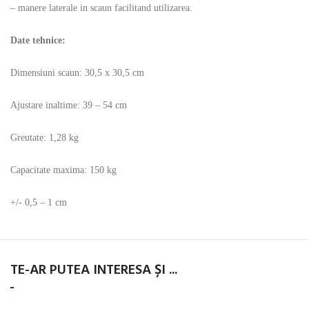
– manere laterale in scaun facilitand utilizarea.
Date tehnice:
Dimensiuni scaun: 30,5 x 30,5 cm
Ajustare inaltime: 39 – 54 cm
Greutate: 1,28 kg
Capacitate maxima: 150 kg
+/- 0,5 – 1 cm
TE-AR PUTEA INTERESA ȘI ...