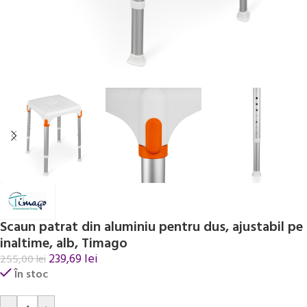
Scaun patrat din aluminiu pentru dus, ajustabil pe
inaltime, alb, Timago
239,69
lei
255,00
lei
În stoc
Alternative: