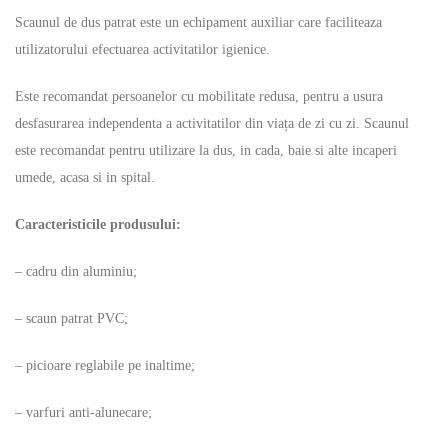
Scaunul de dus patrat este un echipament auxiliar care faciliteaza
utilizatorului efectuarea activitatilor igienice.
Este recomandat persoanelor cu mobilitate redusa, pentru a usura
desfasurarea independenta a activitatilor din viața de zi cu zi. Scaunul
este recomandat pentru utilizare la dus, in cada, baie si alte incaperi
umede, acasa si in spital.
Caracteristicile produsului:
– cadru din aluminiu;
– scaun patrat PVC;
– picioare reglabile pe inaltime;
– varfuri anti-alunecare;