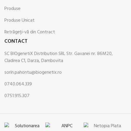
Produse
Produse Unicat
Retrăgeți-vă din Contract
CONTACT
SC BIOgenetiX Distribution SRL Str. Gavanei nr. 86M20,
Cladirea C1, Darza, Dambovita
sorin.pahontu@biogenetix.ro
0740.064.339
0751.915.307