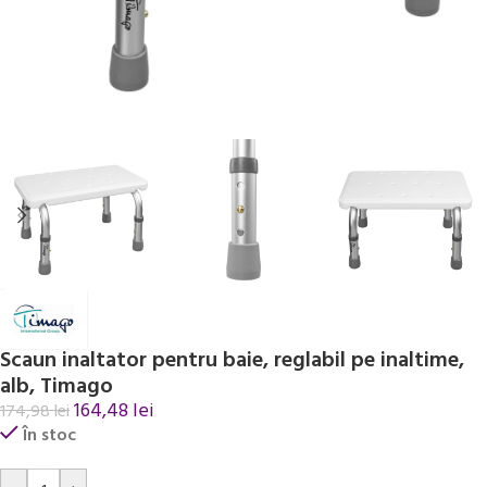
Scaun inaltator pentru baie, reglabil pe inaltime,
alb, Timago
164,48
lei
174,98
lei
În stoc
Alternative: