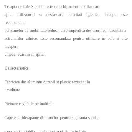
Treapta de baie StepTim este un echipament auxiliar care
ajuta utilizatorul sa desfasoare activitati igienice. Treapta este
recomandata
persoanelor cu mobilitate redusa, care impiedica desfasurarea neasistata a
activitatilor zilnice. Este recomandata pentru utilizare in baie si alte
incaperi
umede, acasa si in spital.
Caracteristici:
Fabricata din aluminiu durabil si plastic rezistent la
umiditate
Picioare reglabile pe inaltime
Capete antiderapante din cauciuc pentru siguranta sporita
Constructie stabila, ideala pentru utilizare in baie