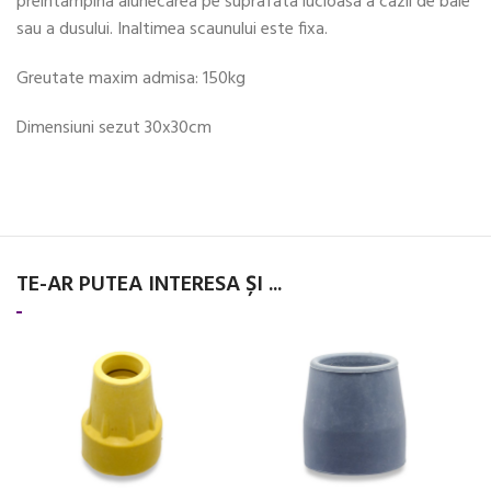
preintampina alunecarea pe suprafata lucioasa a cazii de baie
sau a dusului. Inaltimea scaunului este fixa.
Greutate maxim admisa: 150kg
Dimensiuni sezut 30x30cm
TE-AR PUTEA INTERESA ȘI ...