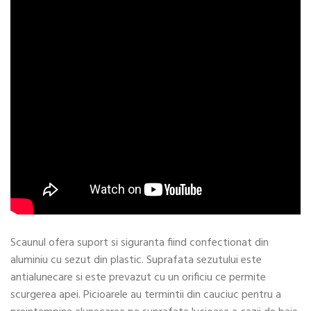
Scaunul ofera suport si siguranta fiind confectionat din
aluminiu cu sezut din plastic. Suprafata sezutului este
antialunecare si este prevazut cu un orificiu ce permite
scurgerea apei. Picioarele au termintii din cauciuc pentru a