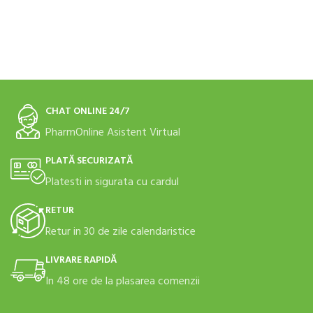
CHAT ONLINE 24/7
PharmOnline Asistent Virtual
PLATĂ SECURIZATĂ
Platesti in sigurata cu cardul
RETUR
Retur in 30 de zile calendaristice
LIVRARE RAPIDĂ
In 48 ore de la plasarea comenzii