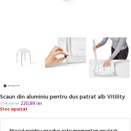
Scaun din aluminiu pentru dus patrat alb Vitility
220,89
lei
234,99
lei
Stoc epuizat