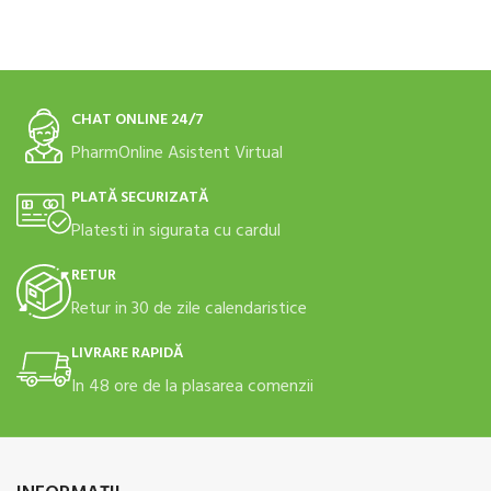
CHAT ONLINE 24/7
PharmOnline Asistent Virtual
PLATĂ SECURIZATĂ
Platesti in sigurata cu cardul
RETUR
Retur in 30 de zile calendaristice
LIVRARE RAPIDĂ
In 48 ore de la plasarea comenzii