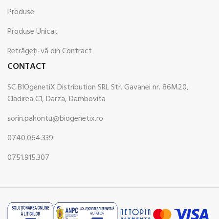
Produse
Produse Unicat
Retrăgeți-vă din Contract
CONTACT
SC BIOgenetiX Distribution SRL Str. Gavanei nr. 86M20,
Cladirea C1, Darza, Dambovita
sorin.pahontu@biogenetix.ro
0740.064.339
0751.915.307