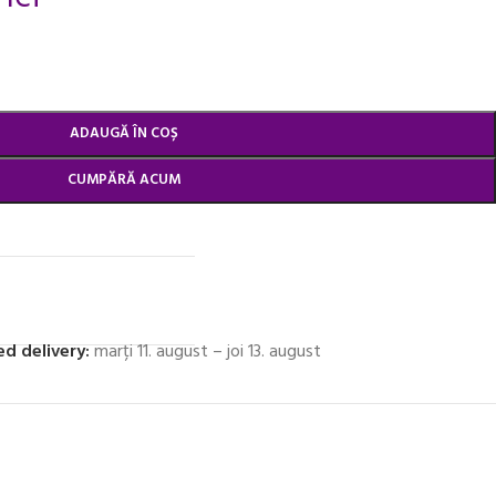
ADAUGĂ ÎN COȘ
CUMPĂRĂ ACUM
d delivery:
marți 11. august – joi 13. august