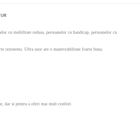
TUR
lor cu mobilitate redusa, persoanelor cu handicap, persoanelor cu
arte rezistenta. Ultra usor are o manevrabilitate foarte buna.
r, dar si pentru a oferi mai mult confort.