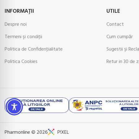
INFORMAŢII
UTILE
Despre noi
Contact
Termeni şi condiţii
Cum cumpăr
Politica de Confidenţialitate
Sugestii şi Recl
Politica Cookies
Retur in 30 de z
Pharmonline © 2026
P!XEL