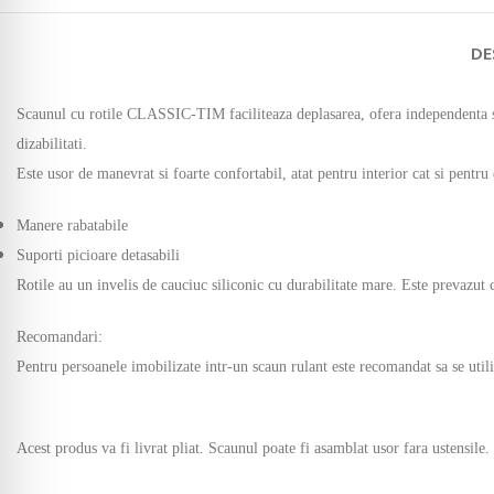
DE
Scaunul cu rotile CLASSIC-TIM faciliteaza deplasarea, ofera independenta si
dizabilitati.
Este usor de manevrat si foarte confortabil, atat pentru interior cat si pentru 
Manere rabatabile
Suporti picioare detasabili
Rotile au un invelis de cauciuc siliconic cu durabilitate mare. Este prevazut c
Recomandari:
Pentru persoanele imobilizate intr-un scaun rulant este recomandat sa se utili
Acest produs va fi livrat pliat. Scaunul poate fi asamblat usor fara ustensile.