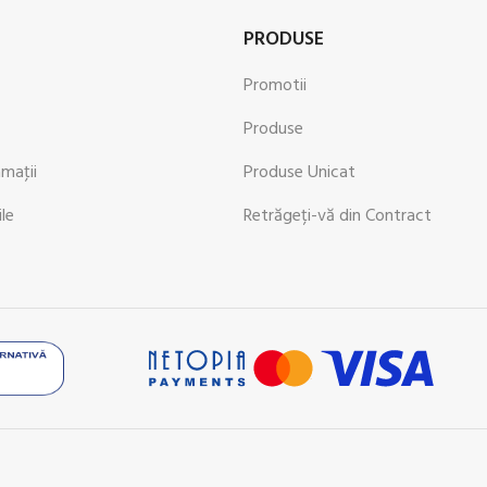
PRODUSE
Promotii
Produse
amaţii
Produse Unicat
ile
Retrăgeți-vă din Contract