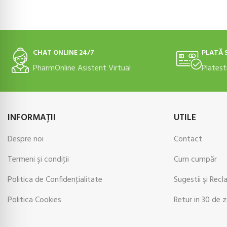
CHAT ONLINE 24/7
PLATĂ 
PharmOnline Asistent Virtual
Platest
INFORMAŢII
UTILE
Despre noi
Contact
Termeni şi condiţii
Cum cumpăr
Politica de Confidenţialitate
Sugestii şi Recl
Politica Cookies
Retur in 30 de z