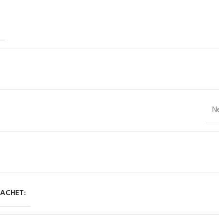
N
ACHET: