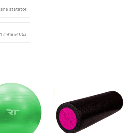
sine statator
42191854063