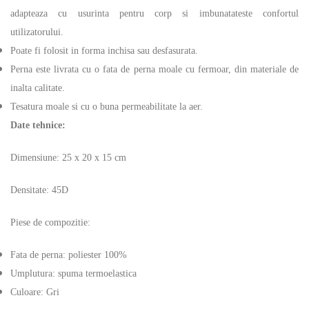
adapteaza cu usurinta
pentru corp si imbunatateste confortul
utilizatorului.
Poate fi folosit in forma inchisa sau desfasurata.
Perna este livrata cu o fata de perna moale cu fermoar, din materiale de
inalta calitate.
Tesatura moale si cu o buna permeabilitate la aer.
Date tehnice:
Dimensiune: 25 x 20 x 15 cm
Densitate: 45D
Piese de compozitie:
Fata de perna: poliester 100%
Umplutura: spuma termoelastica
Culoare: Gri