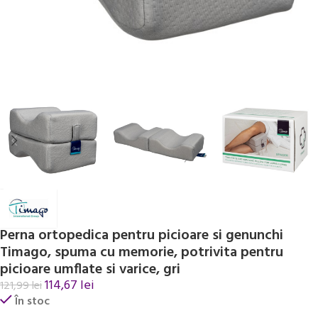
Perna ortopedica pentru picioare si genunchi
Timago, spuma cu memorie, potrivita pentru
picioare umflate si varice, gri
114,67
lei
121,99
lei
În stoc