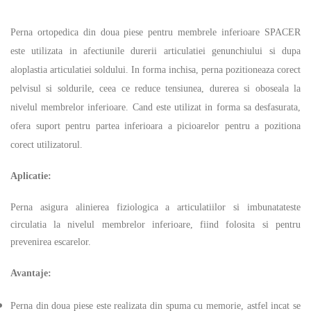
Perna ortopedica din doua piese pentru membrele inferioare SPACER
este utilizata in afectiunile durerii articulatiei genunchiului si dupa
aloplastia articulatiei soldului. In forma inchisa, perna pozitioneaza corect
pelvisul si soldurile, ceea ce reduce tensiunea, durerea si oboseala la
nivelul membrelor inferioare. Cand este utilizat in forma sa desfasurata,
ofera suport pentru partea inferioara a picioarelor pentru a pozitiona
corect utilizatorul.
Aplicatie:
Perna asigura alinierea fiziologica a articulatiilor si imbunatateste
circulatia la nivelul membrelor inferioare, fiind folosita si pentru
prevenirea escarelor.
Avantaje:
Perna din doua piese este realizata din spuma cu memorie, astfel incat se