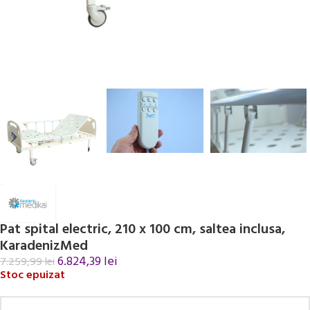
Pat spital electric, 210 x 100 cm, saltea inclusa,
KaradenizMed
6.824,39
lei
7.259,99
lei
Stoc epuizat