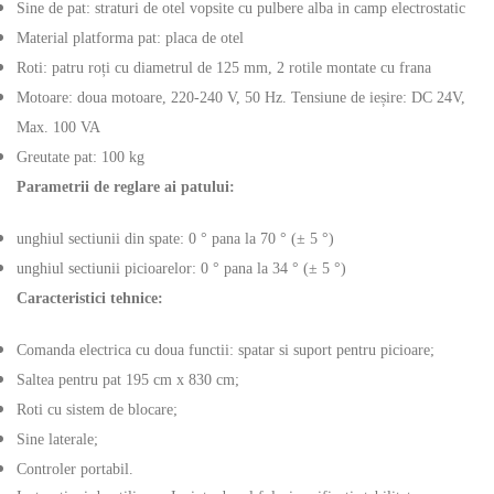
Sine de pat: straturi de otel vopsite cu pulbere alba in camp electrostatic
Material platforma pat: placa de otel
Roti: patru roți cu diametrul de 125 mm, 2 rotile montate cu frana
Motoare: doua motoare, 220-240 V, 50 Hz. Tensiune de ieșire: DC 24V,
Max. 100 VA
Greutate pat: 100 kg
Parametrii de reglare ai patului:
unghiul sectiunii din spate: 0 ° pana la 70 ° (± 5 °)
unghiul sectiunii picioarelor: 0 ° pana la 34 ° (± 5 °)
Caracteristici tehnice:
Comanda electrica cu doua functii: spatar si suport pentru picioare;
Saltea pentru pat 195 cm x 830 cm;
Roti cu sistem de blocare;
Sine laterale;
Controler portabil.