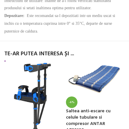
Instructiuni de utilizare: Inainte de a-l folosi verificati stabilitatea
produsului si setati inaltimea optima pentru utilizator.
Depozitare:
Este recomandat sa-l depozitiati intr-un mediu uscat si
inchis cu o temperatura cuprinsa intre 0° si 35°C, departe de surse
puternice de caldura.
TE-AR PUTEA INTERESA ȘI ...
-6%
Saltea anti-escare cu
celule tubulare si
compresor ANTAR