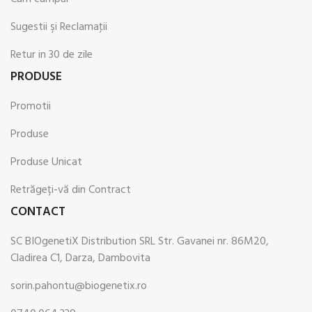
Sugestii şi Reclamaţii
Retur in 30 de zile
PRODUSE
Promotii
Produse
Produse Unicat
Retrăgeți-vă din Contract
CONTACT
SC BIOgenetiX Distribution SRL Str. Gavanei nr. 86M20,
Cladirea C1, Darza, Dambovita
sorin.pahontu@biogenetix.ro