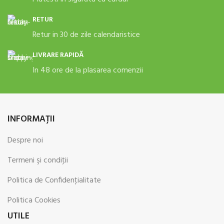
RETUR
Retur in 30 de zile calendaristice
LIVRARE RAPIDĂ
In 48 ore de la plasarea comenzii
INFORMAŢII
Despre noi
Termeni şi condiţii
Politica de Confidenţialitate
Politica Cookies
UTILE