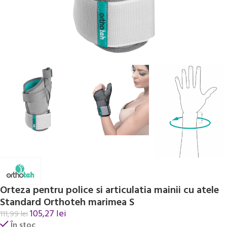
Orteza pentru police si articulatia mainii cu atele
Standard Orthoteh marimea S
105,27
lei
111,99
lei
În stoc