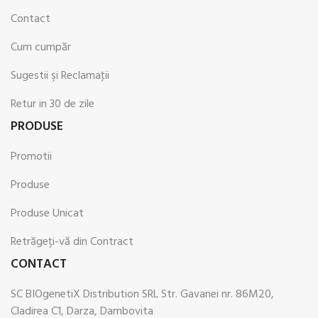
Contact
Cum cumpăr
Sugestii şi Reclamaţii
Retur in 30 de zile
PRODUSE
Promotii
Produse
Produse Unicat
Retrăgeți-vă din Contract
CONTACT
SC BIOgenetiX Distribution SRL Str. Gavanei nr. 86M20,
Cladirea C1, Darza, Dambovita