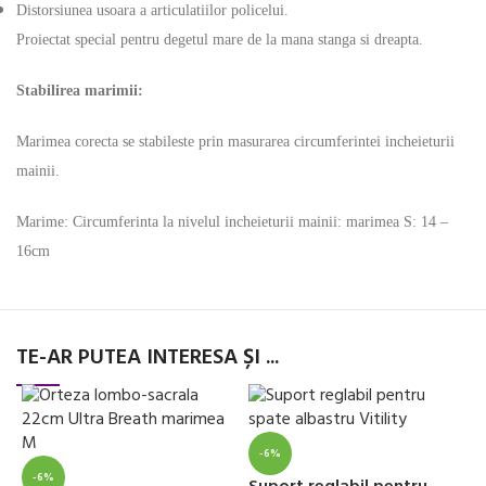
Distorsiunea usoara a articulatiilor policelui.
Proiectat special pentru degetul mare de la mana stanga si dreapta.
Stabilirea marimii:
Marimea corecta se stabileste prin masurarea circumferintei incheieturii
mainii.
Marime: Circumferinta la nivelul incheieturii mainii: marimea S: 14 –
16cm
TE-AR PUTEA INTERESA ȘI ...
-6%
-6%