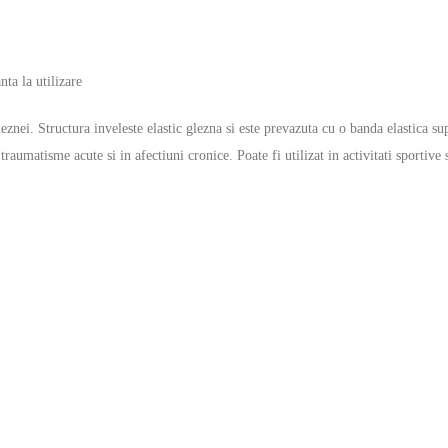
nta la utilizare
znei. Structura inveleste elastic glezna si este prevazuta cu o banda elastica sup
umatisme acute si in afectiuni cronice. Poate fi utilizat in activitati sportive 